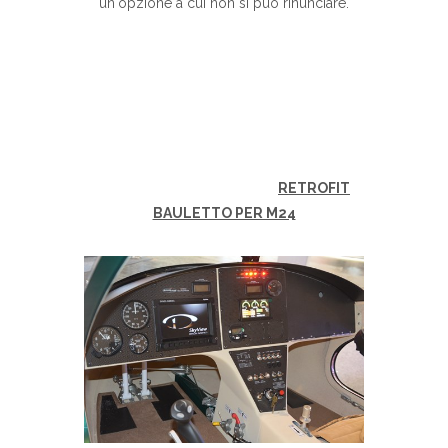
un'opzione a cui non si può rinunciare.
RETROFIT
BAULETTO PER M24