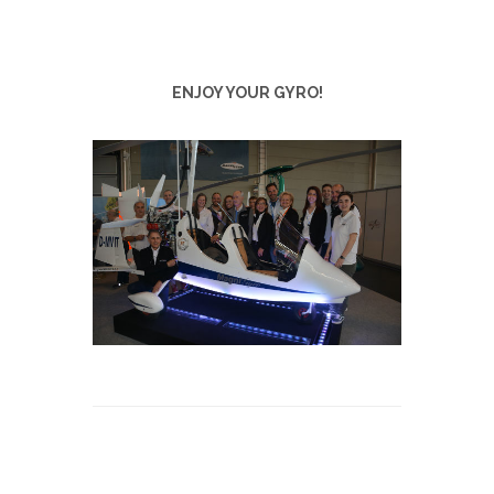
ENJOY YOUR GYRO!
⇐ Torna alle notizie