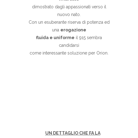
dimostrato dagli appassionati verso il
nuovo nato.
Con un esuberante riserva di potenza ed
una
erogazione
fluida e uniforme
il 915 sembra
candidarsi
come interessante soluzione per Orion.
UN DETTAGLIO CHE FA LA