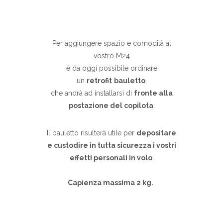
Per aggiungere spazio e comodità al
vostro M24
è da oggi possibile ordinare
un
retrofit
bauletto
,
che andrà ad installarsi di
fronte alla
postazione del copilota
.
Il bauletto risulterà utile per
depositare
e custodire in tutta sicurezza i vostri
effetti personali in volo
.
Capienza massima 2 kg.