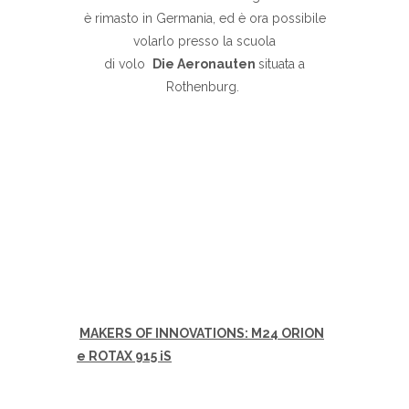
è rimasto in Germania, ed è ora possibile
volarlo presso la scuola
di volo
Die Aeronauten
situata a
Rothenburg.
MAKERS OF INNOVATIONS:
M24 ORION
e ROTAX 915 iS